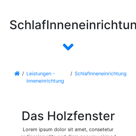
Schneeberger
SchlafInneneinrichtu
/
Leistungen -
/
SchlafInneneinrichtung
Inneneinrichtung
Das Holzfenster
Lorem ipsum dolor sit amet, consetetur