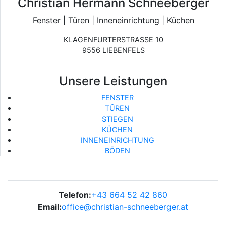
Christian Hermann Schneeberger
Fenster
|
Türen
|
Inneneinrichtung
|
Küchen
KLAGENFURTERSTRASSE 10
9556 LIEBENFELS
Unsere Leistungen
FENSTER
TÜREN
STIEGEN
KÜCHEN
INNENEINRICHTUNG
BÖDEN
Telefon:
+43 664 52 42 860
Email:
office@christian-schneeberger.at