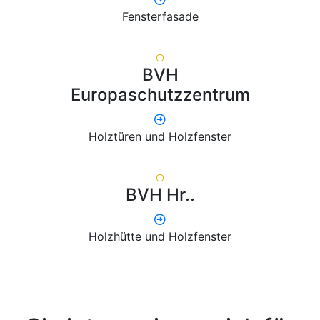
Fensterfasade
BVH
Europaschutzzentrum
Holztüren und Holzfenster
BVH Hr..
Holzhütte und Holzfenster