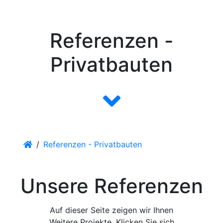
Schneeberger
Referenzen -
Privatbauten
/
Referenzen - Privatbauten
Unsere Referenzen
Auf dieser Seite zeigen wir Ihnen
Weitere Projekte. Klicken Sie sich