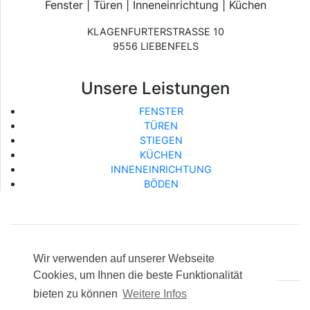
Fenster
|
Türen
|
Inneneinrichtung
|
Küchen
KLAGENFURTERSTRASSE 10
9556 LIEBENFELS
Unsere Leistungen
FENSTER
TÜREN
STIEGEN
KÜCHEN
INNENEINRICHTUNG
BÖDEN
Telefon:
+43 664 52 42 860
Wir verwenden auf unserer Webseite
Email:
office@christian-schneeberger.at
Cookies, um Ihnen die beste Funktionalität
bieten zu können
Weitere Infos