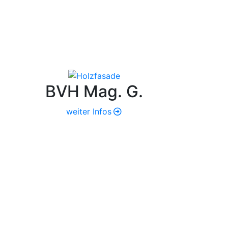
BVH Mag. G.
weiter Infos